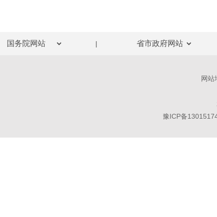
|
网站
豫ICP备1301517