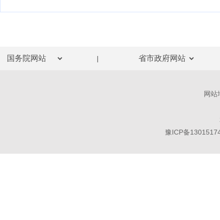
|
网站
豫ICP备1301517