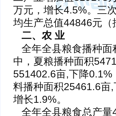
万元，增长4.5%。三次产
均生产总值44846元
二、农 业
全年全县粮食播种面积1
中，夏粮播种面积547
551402.6亩,下降0
料播种面积25461.6亩
增长1.9%。
全年全县粮食总产量4