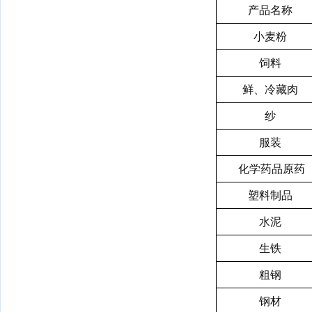
产品名称
小麦粉
饲料
鲜、冷藏肉
纱
服装
化学药品原药
塑料制品
水泥
生铁
粗钢
钢材