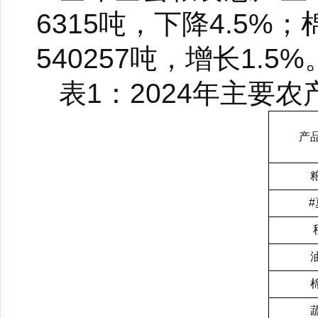
6315吨，下降4.5%
540257吨，增长1.5%
表1：2024年主要
产
#