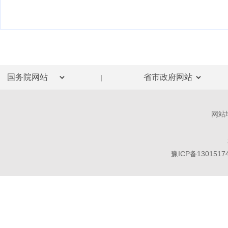
|
网站
豫ICP备1301517