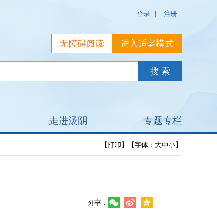
登录
|
注册
无障碍阅读
进入适老模式
走进汤阴
专题专栏
【打印】
【字体：
大
中
小
】
分享：