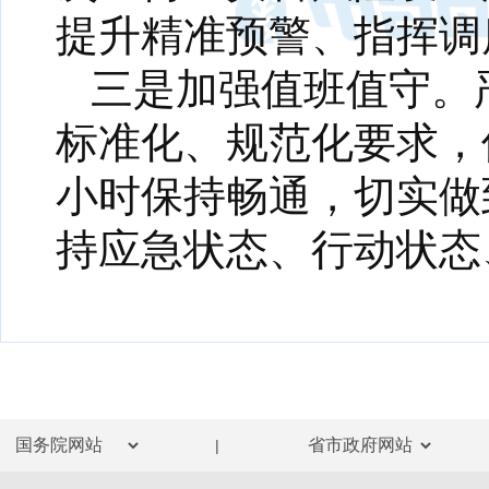
提升精准预警、指挥调
三是加强值班值守。
标准化、规范化要求，
小时保持畅通，切实做
持应急状态、行动状态
|