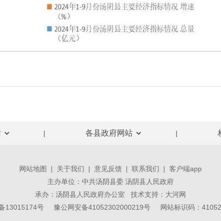
|
|
网站地图
|
关于我们
|
意见反馈
|
联系我们
|
客户端app
主办单位：中共汤阴县委 汤阴县人民政府
承办：汤阴县人民政府办公室 技术支持：
大河网
备13015174号
豫公网安备41052302000219号
网站标识码：410523