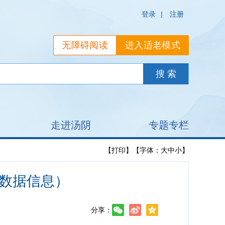
登录
|
注册
无障碍阅读
进入适老模式
走进汤阴
专题专栏
【打印】
【字体：
大
中
小
】
计数据信息）
分享：