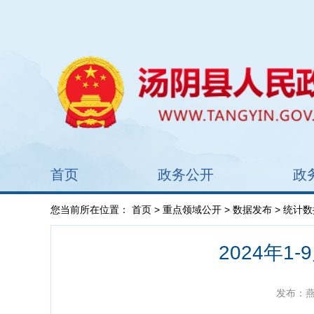
首页
政务公开
政
您当前所在位置：
首页
>
重点领域公开
>
数据发布
> 统计
2024年
发布：