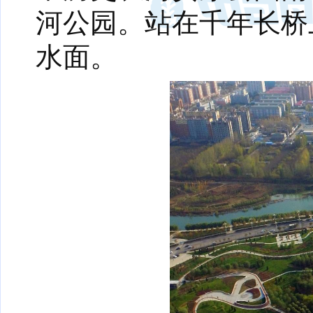
河公园。站在千年长桥
水面。