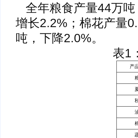
全年粮食产量44万吨
增长2.2%；棉花产量0
吨，下降2.0%。
表1
产