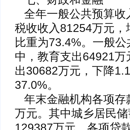
全年一般公共预算收入
税收收入81254万元
比重为73.4%。一般公
中，教育支出64921
出30682万元，下降1
37.0%。
年末金融机构各项存款余
万元。其中城乡居民储蓄
129387万元。各项贷